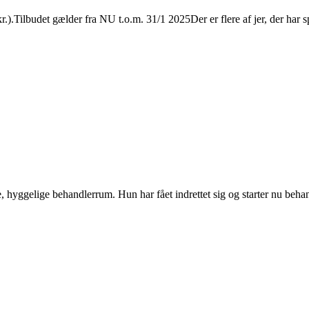
.Tilbudet gælder fra NU t.o.m. 31/1 2025Der er flere af jer, der har spurg
, hyggelige behandlerrum. Hun har fået indrettet sig og starter nu behan