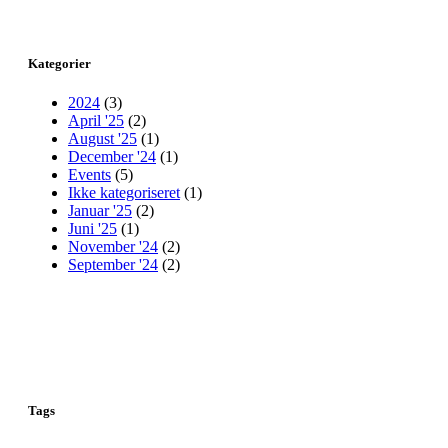
Kategorier
2024
(3)
April '25
(2)
August '25
(1)
December '24
(1)
Events
(5)
Ikke kategoriseret
(1)
Januar '25
(2)
Juni '25
(1)
November '24
(2)
September '24
(2)
Tags