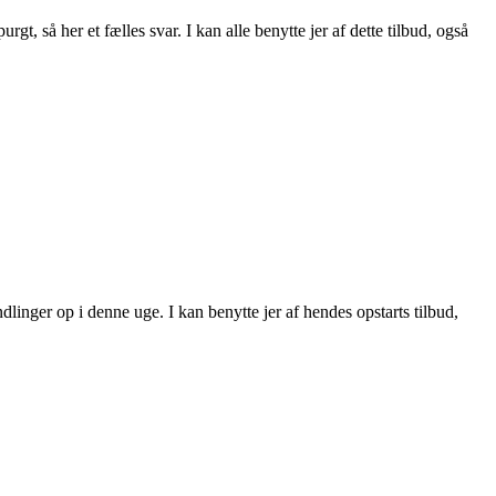
t, så her et fælles svar. I kan alle benytte jer af dette tilbud, også
dlinger op i denne uge. I kan benytte jer af hendes opstarts tilbud,