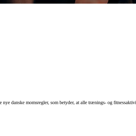
 de nye danske momsregler, som betyder, at alle trænings- og fitnessak