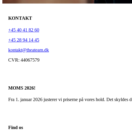
This page is
KONTAKT
Checkout
+45 40 41 82 60
+45 28 94 14 45
kontakt@theateam.dk
CVR: 44067579
MOMS 2026!
Fra 1. januar 2026 justerer vi priserne på vores hold. Det skyldes
Find os