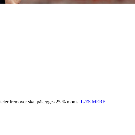
tiviteter fremover skal pålægges 25 % moms.
LÆS MERE