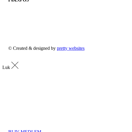
© Created & designed by
pretty websites
Luk
BLIV MEDLEM